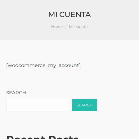
MI CUENTA
You are here:
Home
Mi cuenta
[woocommerce_my_account]
SEARCH
SEARCH