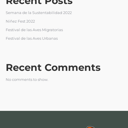
Recent Posts
Semana de la Sustentabilidad 2022
Niñez Fest 2022
Festival de las Aves Migratorias
Festival de las Aves Urbanas
Recent Comments
No comments to show.